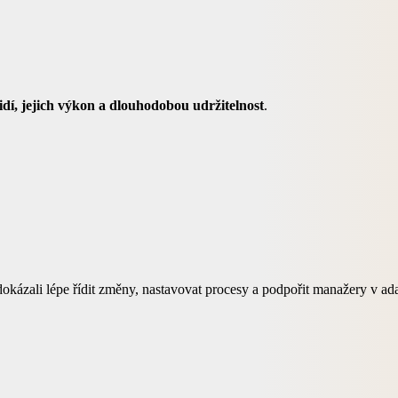
dí, jejich výkon a dlouhodobou udržitelnost
.
okázali lépe řídit změny, nastavovat procesy a podpořit manažery v adapta