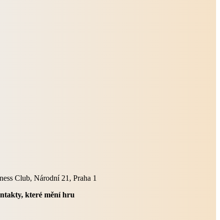
siness Club, Národní 21, Praha 1
ontakty, které mění hru