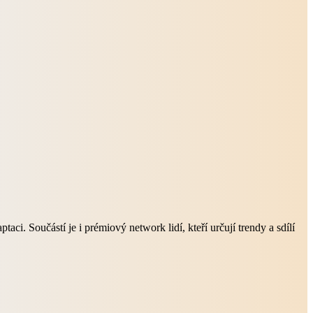
ci. Součástí je i prémiový network lidí, kteří určují trendy a sdílí