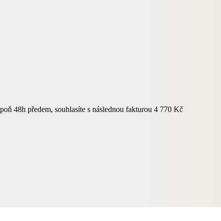
espoň 48h předem, souhlasíte s následnou fakturou 4 770 Kč