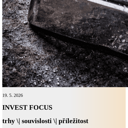
19. 5. 2026
INVEST FOCUS
trhy \| souvislosti \| příležitost