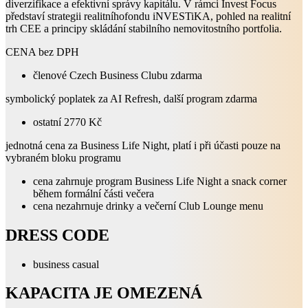
diverzifikace a efektivní správy kapitálu. V rámci Invest Focus
představí strategii realitníhofondu iNVESTiKA, pohled na realitní
trh CEE a principy skládání stabilního nemovitostního portfolia.
CENA bez DPH
členové Czech Business Clubu zdarma
symbolický poplatek za AI Refresh, další program zdarma
ostatní 2770 Kč
jednotná cena za Business Life Night, platí i při účasti pouze na
vybraném bloku programu
cena zahrnuje program Business Life Night a snack corner
během formální části večera
cena nezahrnuje drinky a večerní Club Lounge menu
DRESS CODE
business casual
KAPACITA JE OMEZENÁ