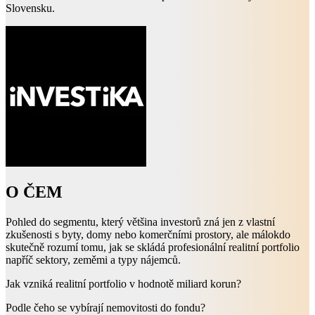
Slovensku.
O ČEM
Pohled do segmentu, který většina investorů zná jen z vlastní
zkušenosti s byty, domy nebo komerčními prostory, ale málokdo
skutečně rozumí tomu, jak se skládá profesionální realitní portfolio
napříč sektory, zeměmi a typy nájemců.
Jak vzniká realitní portfolio v hodnotě miliard korun?
Podle čeho se vybírají nemovitosti do fondu?