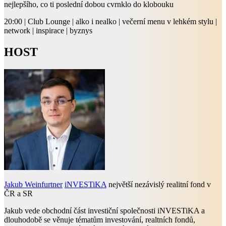
nejlepšího, co ti poslední dobou cvrnklo do klobouku
20:00 | Club Lounge | alko i nealko | večerní menu v lehkém stylu |
network | inspirace | byznys
HOST
Jakub Weinfurtner
iNVESTiKA
největší nezávislý realitní fond v
ČR a SR
Jakub vede obchodní část investiční společnosti iNVESTiKA a
dlouhodobě se věnuje tématům investování, realtních fondů,