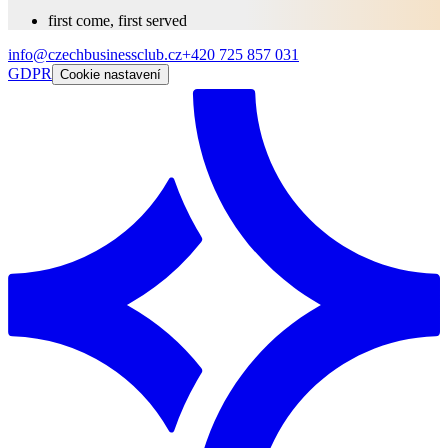
first come, first served
info@czechbusinessclub.cz
+420 725 857 031
GDPR
Cookie nastavení