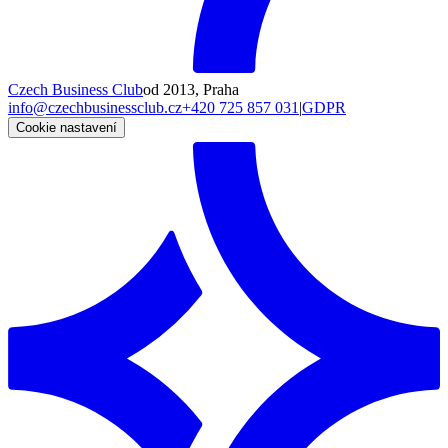
Czech Business Club
od 2013, Praha
info@czechbusinessclub.cz
+420 725 857 031
|
GDPR
Cookie nastavení