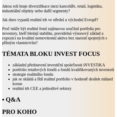
Jakou roli hraje diverzifikace mezi kanceláře, retail, logistiku,
industriální objekty nebo další segmenty?
Jak dnes vypadá realitní trh ve střední a východní Evropě?
Proč může být realitní fond zajímavou součástí portfolia pro
investory, kteří hledají stabilitu, pravidelná výnosový základ a
expozici na kvalitní nemovitostní aktiva bez starostí spojených s
přímým vlastnictvím?
TÉMATA BLOKU INVEST FOCUS
základní představení investiční společnosti iNVESTiKA
portfolio retailových fondů a fondů kvalifikovaných investorů
strategie realitního fondu
jak se skládá a řídí realitní portfolio v hodnotě desítek miliard
korun
realitní trh CEE a jednotlivé sektory
• Q&A
PRO KOHO