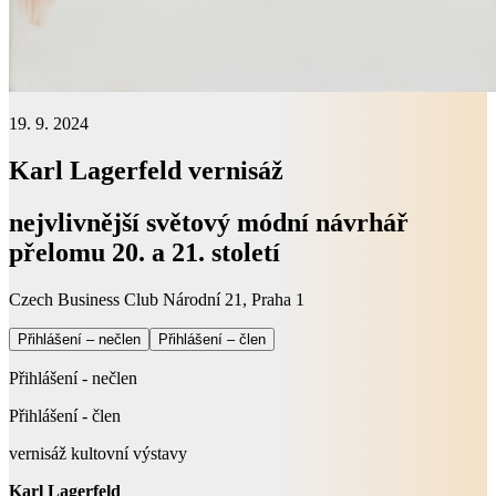
19. 9. 2024
Karl Lagerfeld vernisáž
nejvlivnější světový módní návrhář
přelomu 20. a 21. století
Czech Business Club Národní 21, Praha 1
Přihlášení – nečlen
Přihlášení – člen
Přihlášení - nečlen
Přihlášení - člen
vernisáž kultovní výstavy
Karl Lagerfeld