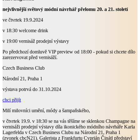
nejvlivnější světový módní návrhář přelomu 20. a 21. století
ve čtvrtek 19.9.2024
v 18:30 welcome drink
v 19:00 vernisáž prodejní výstavy
Po předchozí domluvě VIP preview od 18:00 - pokud si chcete dílo
zarezervovat před vernisáží.
Czech Business Club
Národní 21, Praha 1
výstava potrvá do 31.10.2024
chci přijít
Milí milovníci umění, módy a šampaňského,
v čtvrtek 19.9. v 18:30 se na vás těšíme se sklenkou Champagne na
vernisáži prodejní výstavy díla ikonického módního návrháře Karla
Lagerfelda v Czech Business Clubu na Národní 21, Praha 1
(zvonek cbcN21). Galerista z Frankfurtu Cyprián Činátl představí