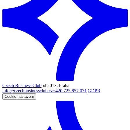
Czech Business Club
od 2013, Praha
info@czechbusinessclub.cz
+420 725 857 031
|
GDPR
Cookie nastavení