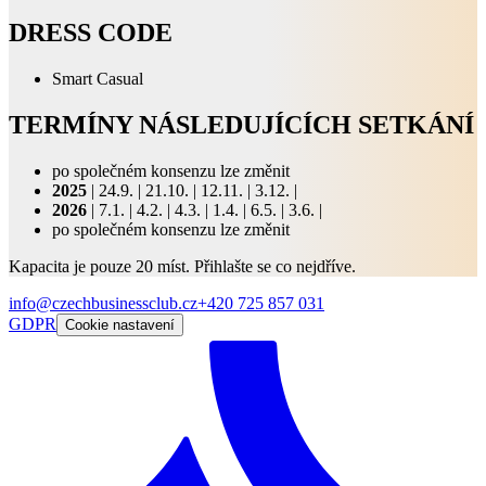
DRESS CODE
Smart Casual
TERMÍNY NÁSLEDUJÍCÍCH SETKÁNÍ
po společném konsenzu lze změnit
2025
| 24.9. | 21.10. | 12.11. | 3.12. |
2026
| 7.1. | 4.2. | 4.3. | 1.4. | 6.5. | 3.6. |
po společném konsenzu lze změnit
Kapacita je pouze 20 míst. Přihlašte se co nejdříve.
info@czechbusinessclub.cz
+420 725 857 031
GDPR
Cookie nastavení