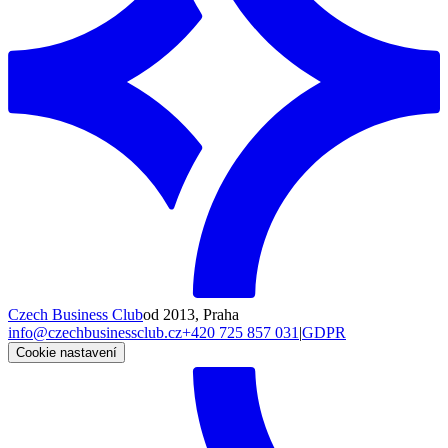
Czech Business Club
od 2013, Praha
info@czechbusinessclub.cz
+420 725 857 031
|
GDPR
Cookie nastavení