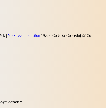
ašek |
No Stress Production
19:30 | Co čteš? Co sleduješ? Co
hodobým dopadem.