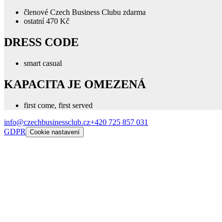
členové Czech Business Clubu zdarma
ostatní 470 Kč
DRESS CODE
smart casual
KAPACITA JE OMEZENÁ
first come, first served
info@czechbusinessclub.cz
+420 725 857 031
GDPR
Cookie nastavení