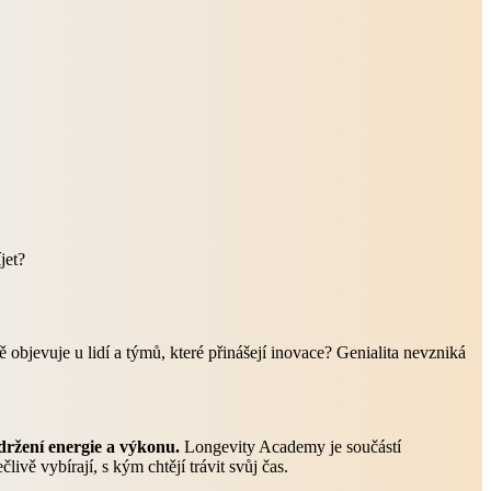
jet?
jevuje u lidí a týmů, které přinášejí inovace? Genialita nevzniká
držení energie a výkonu.
Longevity Academy je součástí
ivě vybírají, s kým chtějí trávit svůj čas.