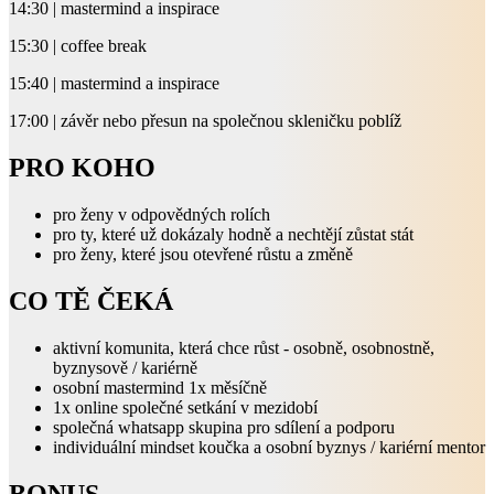
14:30 | mastermind a inspirace
15:30 | coffee break
15:40 | mastermind a inspirace
17:00 | závěr nebo přesun na společnou skleničku poblíž
PRO KOHO
pro ženy v odpovědných rolích
pro ty, které už dokázaly hodně a nechtějí zůstat stát
pro ženy, které jsou otevřené růstu a změně
CO TĚ ČEKÁ
aktivní komunita, která chce růst - osobně, osobnostně,
byznysově / kariérně
osobní mastermind 1x měsíčně
1x online společné setkání v mezidobí
společná whatsapp skupina pro sdílení a podporu
individuální mindset koučka a osobní byznys / kariérní mentor
BONUS