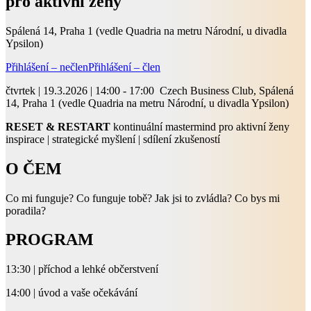
pro aktivní ženy
Spálená 14, Praha 1 (vedle Quadria na metru Národní, u divadla
Ypsilon)
Přihlášení – nečlen
Přihlášení – člen
čtvrtek | 19.3.2026 | 14:00 - 17:00 Czech Business Club, Spálená
14, Praha 1 (vedle Quadria na metru Národní, u divadla Ypsilon)
RESET & RESTART
kontinuální mastermind pro aktivní ženy
inspirace | strategické myšlení | sdílení zkušeností
O ČEM
Co mi funguje? Co funguje tobě? Jak jsi to zvládla? Co bys mi
poradila?
PROGRAM
13:30 | příchod a lehké občerstvení
14:00 | úvod a vaše očekávání