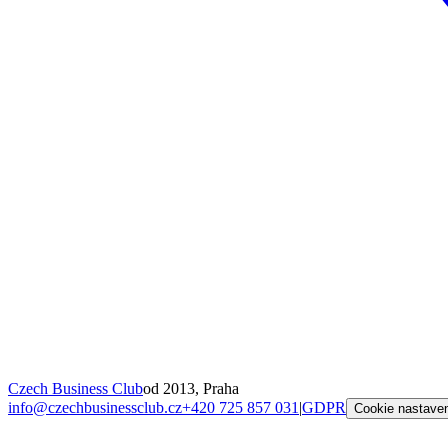
Czech Business Club
od 2013, Praha
info@czechbusinessclub.cz
+420 725 857 031
|
GDPR
Cookie nastave