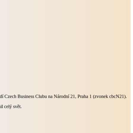
tředí Czech Business Clubu na Národní 21, Praha 1 (zvonek cbcN21).
l celý svět.