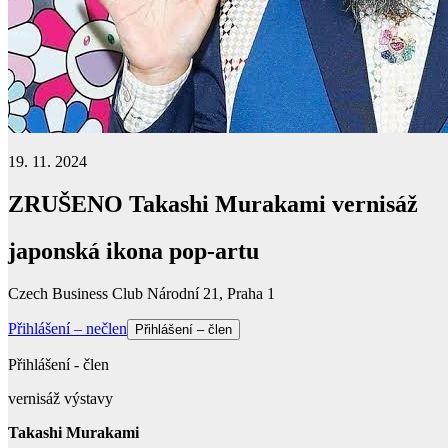
19. 11. 2024
ZRUŠENO Takashi Murakami vernisáž
japonská ikona pop-artu
Czech Business Club Národní 21, Praha 1
Přihlášení – nečlen
Přihlášení – člen
Přihlášení - člen
vernisáž výstavy
Takashi Murakami