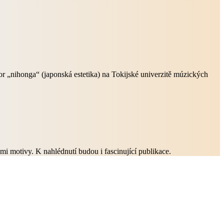
r „nihonga“ (japonská estetika) na Tokijské univerzitě múzických
mi motivy. K nahlédnutí budou i fascinující publikace.